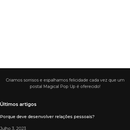
Criamos sorrisos e espalhamos felicidade cada vez que um
postal Magical Pop Up é oferecido!
Últimos artigos
Porque deve desenvolver relações pessoais?
Julho 3, 2023