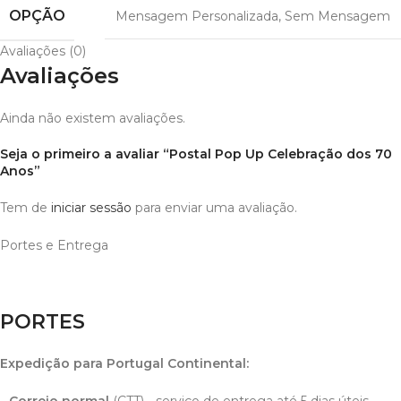
OPÇÃO
Mensagem Personalizada
,
Sem Mensagem
Avaliações (0)
Avaliações
Ainda não existem avaliações.
Seja o primeiro a avaliar “Postal Pop Up Celebração dos 70
Anos”
Tem de
iniciar sessão
para enviar uma avaliação.
Portes e Entrega
PORTES
Expedição para Portugal Continental
:
- Correio normal
(CTT) - serviço de entrega até 5 dias úteis.