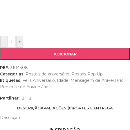
-
+
ADICIONAR
REF:
3104308
Categorias:
Postais de aniversário
,
Postais Pop Up
Etiquetas:
Feliz Aniversário
,
Idade
,
Mensagem de Aniversário
,
Presente de Aniversário
Partilhar:
DESCRIÇÃO
AVALIAÇÕES (0)
PORTES E ENTREGA
Descrição