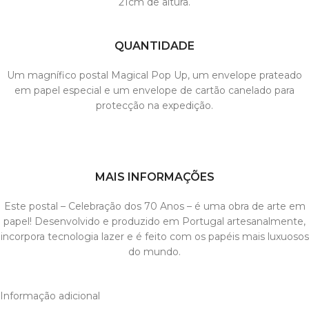
21cm de altura.
QUANTIDADE
Um magnífico postal Magical Pop Up, um envelope prateado
em papel especial e um envelope de cartão canelado para
protecção na expedição.
MAIS INFORMAÇÕES
Este postal – Celebração dos 70 Anos – é uma obra de arte em
papel! Desenvolvido e produzido em Portugal artesanalmente,
incorpora tecnologia lazer e é feito com os papéis mais luxuosos
do mundo.
Informação adicional