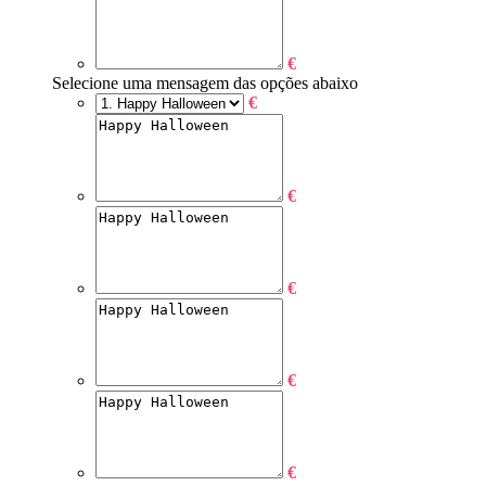
€
Selecione uma mensagem das opções abaixo
€
€
€
€
€