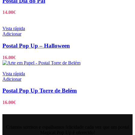
Postal Dia do Pai
14.00
€
Vista rápida
Adicionar
Postal Pop Up – Halloween
16.00
€
Vista rápida
Adicionar
Postal Pop Up Torre de Belém
16.00
€
Criamos sorrisos e espalhamos felicidade cada vez que um postal
Magical Pop Up é oferecido!