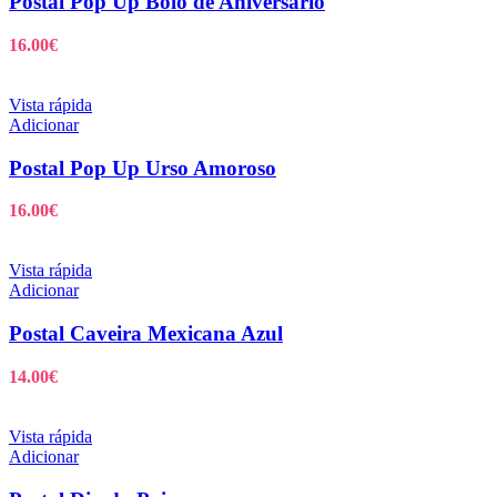
Postal Pop Up Bolo de Aniversário
16.00
€
Vista rápida
Adicionar
Postal Pop Up Urso Amoroso
16.00
€
Vista rápida
Adicionar
Postal Caveira Mexicana Azul
14.00
€
Vista rápida
Adicionar