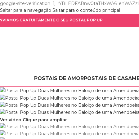
google-site-verification=1j_rYRLEDFARnw0taTHxWA6_enWA
Saltar para a navegação
Saltar para o conteúdo principal
NVIAMOS GRATUITAMENTE O SEU POSTAL POP UP
POSTAIS DE AMOR
POSTAIS DE CASAM
Ver vídeo
Clique para ampliar