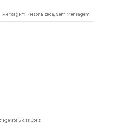
Mensagem Personalizada
,
Sem Mensagem
l
:
trega até 5 dias úteis.