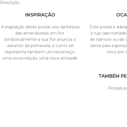
Descrição
INSPIRAÇÃO
OCA
A inspiração deste postal veio da beleza
Este postal é adeq
das amendoeiras em flor.
à tua cara metade
Simbolicamente a sua flor anuncia o
de namoro ou de
advento da primavera, e como tal
serve para expres
representa também um recomeço,
novo por o
uma nova relação, uma nova amizade.
TAMBÉM PE
Postais 