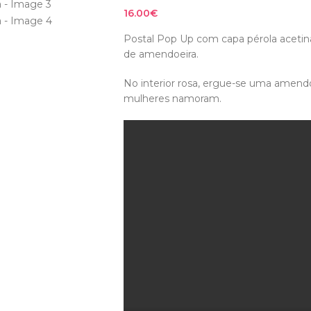
16.00
€
Postal Pop Up com capa pérola acetina
de amendoeira.
No interior rosa, ergue-se uma amend
mulheres namoram.