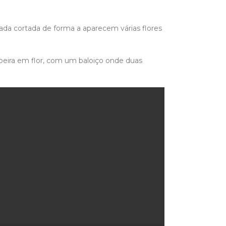
da cortada de forma a aparecem várias flores
oeira em flor, com um baloiço onde duas