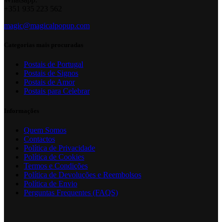
+351 935 223 562
magic@magicalpopup.com
Categorias mais procuradas
Postais de Portugal
Postais de Signos
Postais de Amor
Postais para Celebrar
Informações
Quem Somos
Contactos
Política de Privacidade
Política de Cookies
Termos e Condições
Política de Devoluções e Reembolsos
Política de Envio
Perguntas Frequentes (FAQS)