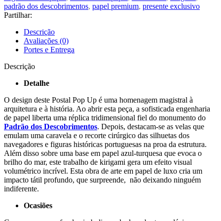
padrão dos descobrimentos
,
papel premium
,
presente exclusivo
Partilhar:
Descrição
Avaliações (0)
Portes e Entrega
Descrição
Detalhe
O design deste Postal Pop Up é uma homenagem magistral à
arquitetura e à história. Ao abrir esta peça, a sofisticada engenharia
de papel liberta uma réplica tridimensional fiel do monumento do
Padrão dos Descobrimentos
. Depois, destacam-se as velas que
emulam uma caravela e o recorte cirúrgico das silhuetas dos
navegadores e figuras históricas portuguesas na proa da estrutura.
Além disso sobre uma base em papel azul-turquesa que evoca o
brilho do mar, este trabalho de kirigami gera um efeito visual
volumétrico incrível. Esta obra de arte em papel de luxo cria um
impacto tátil profundo, que surpreende, não deixando ninguém
indiferente.
Ocasiões