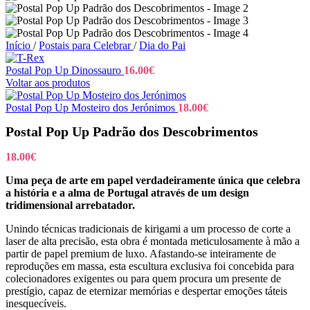
Início
/
Postais para Celebrar
/
Dia do Pai
Postal Pop Up Dinossauro
16.00
€
Voltar aos produtos
Postal Pop Up Mosteiro dos Jerónimos
18.00
€
Postal Pop Up Padrão dos Descobrimentos
18.00
€
Uma peça de arte em papel verdadeiramente única que celebra
a história e a alma de Portugal através de um design
tridimensional arrebatador.
Unindo técnicas tradicionais de kirigami a um processo de corte a
laser de alta precisão, esta obra é montada meticulosamente à mão a
partir de papel premium de luxo. Afastando-se inteiramente de
reproduções em massa, esta escultura exclusiva foi concebida para
colecionadores exigentes ou para quem procura um presente de
prestígio, capaz de eternizar memórias e despertar emoções táteis
inesquecíveis.