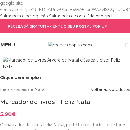
google-site-
verification=1j_rYRLEDFARnw0taTHxWA6_enWAZzl8GQFU4a8
Saltar para a navegação
Saltar para o conteúdo principal
RECEBA JÁ GRATUITAMENTE O SEU POSTAL POP UP
MENU
Clique para ampliar
Início
/
Postais de Natal
Voltar aos produtos
Marcador de livros – Feliz Natal
5.90
€
O marcador de livros Feliz Natal, perfeito para todos os leitores