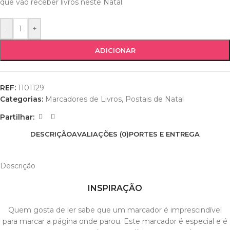
que vão receber livros neste Natal.
-
+
ADICIONAR
REF:
1101129
Categorias:
Marcadores de Livros
,
Postais de Natal
Partilhar:
DESCRIÇÃO
AVALIAÇÕES (0)
PORTES E ENTREGA
Descrição
INSPIRAÇÃO
Quem gosta de ler sabe que um marcador é imprescindível
para marcar a página onde parou. Este marcador é especial e é