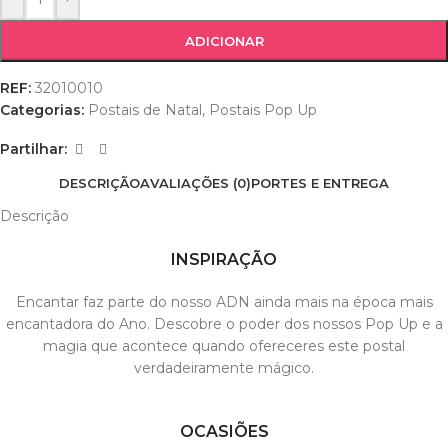
ADICIONAR
REF:
32010010
Categorias:
Postais de Natal
,
Postais Pop Up
Partilhar:
DESCRIÇÃO
AVALIAÇÕES (0)
PORTES E ENTREGA
Descrição
INSPIRAÇÃO
Encantar faz parte do nosso ADN ainda mais na época mais
encantadora do Ano. Descobre o poder dos nossos Pop Up e a
magia que acontece quando ofereceres este postal
verdadeiramente mágico.
OCASIÕES