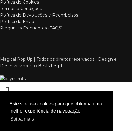
Política de Cookies
Termos e Condições
Política de Devoluções e Reembolsos
Política de Envio
Perguntas Frequentes (FAQS)
Magical Pop Up | Todos os direitos reservados | Design e
Desenvolvimento
Bestsites.pt
Este site usa cookies para que obtenha uma
melhor experiência de navegação.
Pesquisar
Saiba mais
Comece a escrever para ver os produtos que procura.