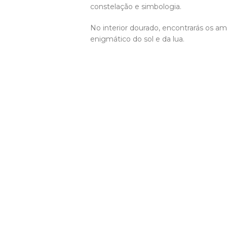
constelação e simbologia.
No interior dourado, encontrarás os am
enigmático do sol e da lua.