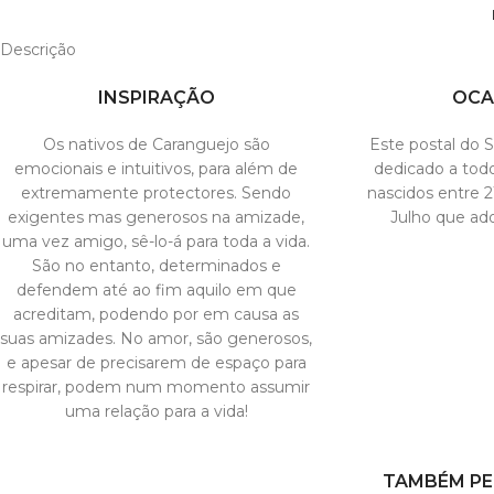
Descrição
INSPIRAÇÃO
OCA
Os nativos de Caranguejo são
Este postal do 
emocionais e intuitivos, para além de
dedicado a tod
extremamente protectores. Sendo
nascidos entre 2
exigentes mas generosos na amizade,
Julho que ado
uma vez amigo, sê-lo-á para toda a vida.
São no entanto, determinados e
defendem até ao fim aquilo em que
acreditam, podendo por em causa as
suas amizades. No amor, são generosos,
e apesar de precisarem de espaço para
respirar, podem num momento assumir
uma relação para a vida!
TAMBÉM PE