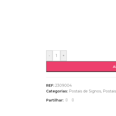
-
+
A
REF:
2309004
Categorias:
Postais de Signos
,
Postais
Partilhar: