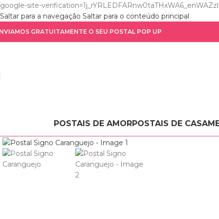
google-site-verification=1j_rYRLEDFARnw0taTHxWA6_enWA
Saltar para a navegação
Saltar para o conteúdo principal
NVIAMOS GRATUITAMENTE O SEU POSTAL POP UP
POSTAIS DE AMOR
POSTAIS DE CASAM
Clique para ampliar