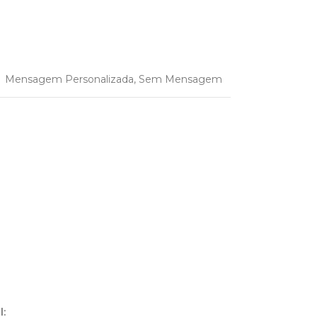
Mensagem Personalizada
,
Sem Mensagem
l
: