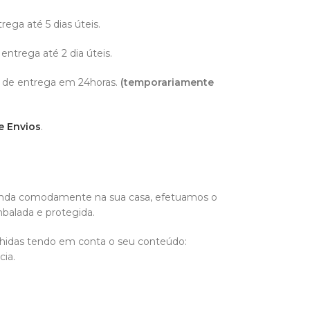
trega até 5 dias úteis.
 entrega até 2 dia úteis.
 de entrega em 24horas.
(temporariamente
e Envios
.
enda comodamente na sua casa, efetuamos o
alada e protegida.
hidas tendo em conta o seu conteúdo:
cia.