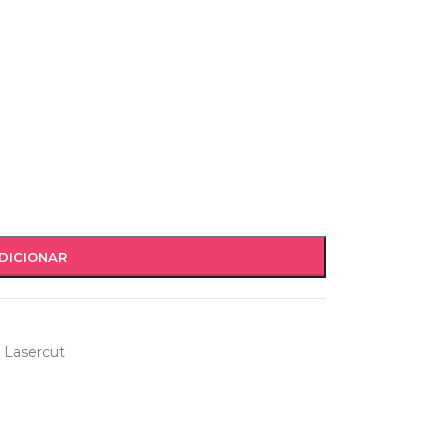
DICIONAR
 Lasercut