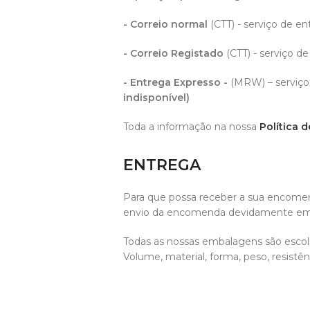
- Correio normal
(CTT) - serviço de en
- Correio Registado
(CTT) - serviço de
- Entrega Expresso -
(MRW) – serviço
indisponível)
Toda a informação na nossa
Política d
ENTREGA
Para que possa receber a sua encom
envio da encomenda devidamente emb
Todas as nossas embalagens são escol
Volume, material, forma, peso, resistên