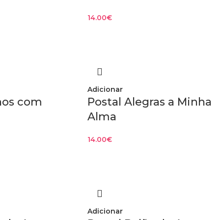
14.00
€
Adicionar
Anos com
Postal Alegras a Minha
Alma
14.00
€
Adicionar