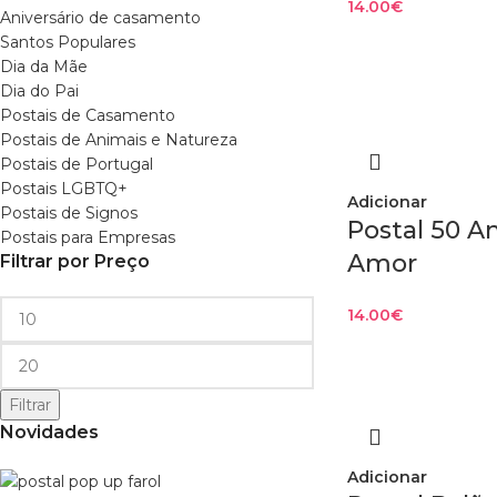
14.00
€
Aniversário de casamento
Santos Populares
Dia da Mãe
Dia do Pai
Postais de Casamento
Postais de Animais e Natureza
Postais de Portugal
Postais LGBTQ+
Adicionar
Postais de Signos
Postal 50 
Postais para Empresas
Amor
Filtrar por Preço
14.00
€
Filtrar
Novidades
Adicionar