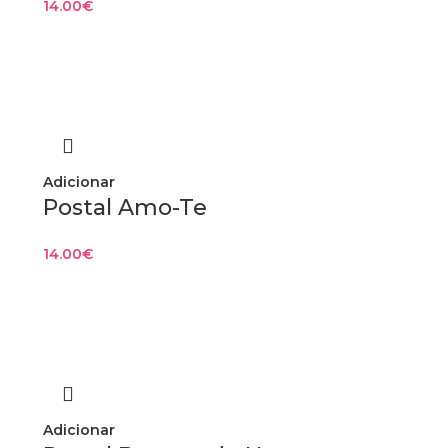
14.00
€
Adicionar
Postal Amo-Te
14.00
€
Adicionar