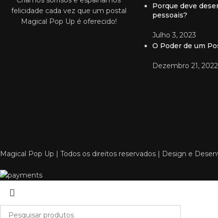
Criamos sorrisos e espalhamos
Porque deve desen
felicidade cada vez que um postal
pessoais?
Magical Pop Up é oferecido!
Julho 3, 2023
O Poder de um Pos
Dezembro 21, 2022
Magical Pop Up | Todos os direitos reservados | Design e Des