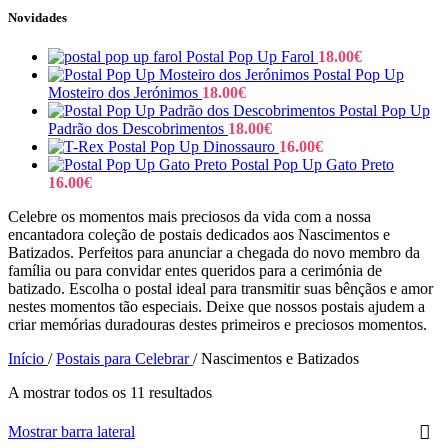
Novidades
Postal Pop Up Farol
18.00
€
Postal Pop Up
Mosteiro dos Jerónimos
18.00
€
Postal Pop Up
Padrão dos Descobrimentos
18.00
€
Postal Pop Up Dinossauro
16.00
€
Postal Pop Up Gato Preto
16.00
€
Celebre os momentos mais preciosos da vida com a nossa
encantadora coleção de postais dedicados aos Nascimentos e
Batizados. Perfeitos para anunciar a chegada do novo membro da
família ou para convidar entes queridos para a cerimónia de
batizado. Escolha o postal ideal para transmitir suas bênçãos e amor
nestes momentos tão especiais. Deixe que nossos postais ajudem a
criar memórias duradouras destes primeiros e preciosos momentos.
Início
/
Postais para Celebrar
/
Nascimentos e Batizados
A mostrar todos os 11 resultados
Mostrar barra lateral