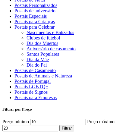
Postais Personalizados
Postais de aniversário
Postais Especiais
Postais para Crianças
Postais para Celebrar
Nascimentos e Batizados
Clubes de futebol
Dia dos Muertos
Aniversário de casamento
Santos Populares
Dia da Mãe
Dia do Pai
Postais de Casamento
Postais de Animais e Natureza
Postais de Portugal
Postais LGBTQ+
Postais de Signos
Postais para Empresas
Filtrar por Preço
Preço mínimo
Preço máximo
Filtrar