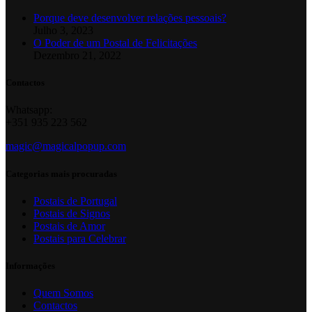
Porque deve desenvolver relações pessoais?
Julho 3, 2023
O Poder de um Postal de Felicitações
Dezembro 21, 2022
Contactos
Whatsapp:
+351 935 223 562
magic@magicalpopup.com
Categorias mais procuradas
Postais de Portugal
Postais de Signos
Postais de Amor
Postais para Celebrar
Informações
Quem Somos
Contactos